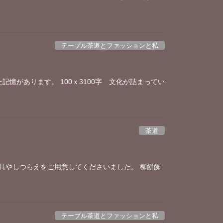
テーブル茶道とファッションと私
憶があります。 100ｘ3100字 文化が詰まってい
茶道
具やしつらえをご用意してくださいました。 柳餅飾
テーブル茶道とファッションと私