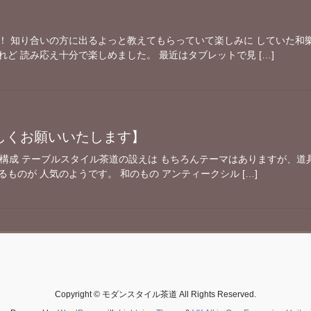
！ 知り合いの方に出るよっと教えてもらっていて楽しみに していた和樂
ど 読み応え十分で楽しめました。 最近はタブレットで見 […]
しくお願いいたします】
で構成 テーブルスタイル茶道の設えは もちろんテーマはありますが、道
ものが 人気のようです。 和のもの アンティークシル […]
Copyright © モダンスタイル茶道 All Rights Reserved.