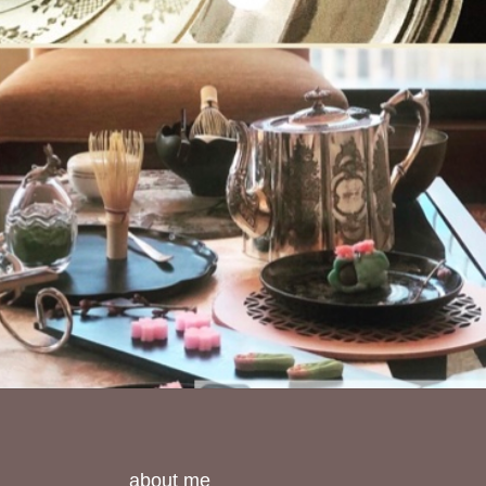
about me