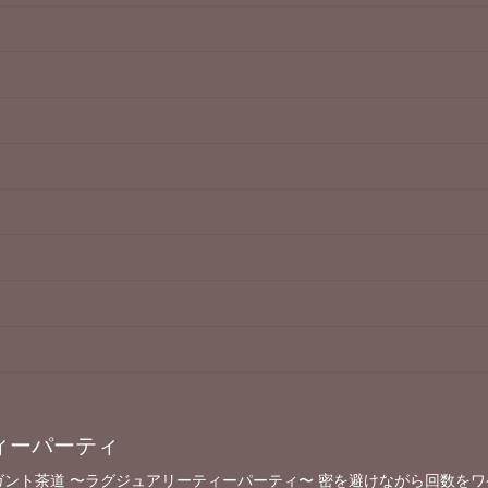
ィーパーティ
ガント茶道 〜ラグジュアリーティーパーティ〜 密を避けながら回数をワ