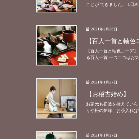
ことが できました。 1日
2021年2月26日
【百人一首と軸色
【百人一首と軸色コーデ】 
る百人一首 一つ二つはお気
2021年1月27日
【お稽古始め】
お家元も初釜を控えていら
りや松の炉縁、お茶入れは初
2021年1月17日