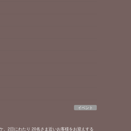
イベント
ケ、2日にわたり 20名さま近いお客様をお迎えする