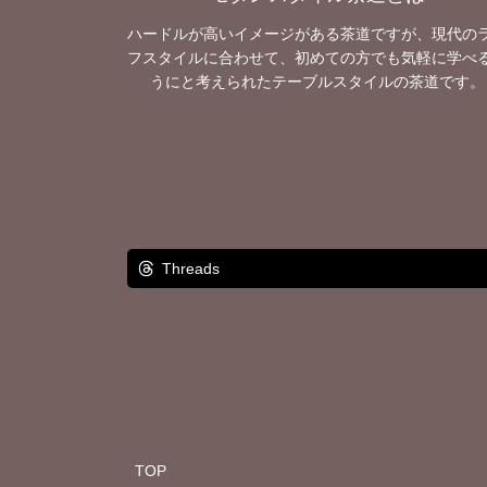
ハードルが高いイメージがある茶道ですが、現代の
フスタイルに合わせて、初めての方でも気軽に学べ
うにと考えられたテーブルスタイルの茶道です。
Threads
TOP