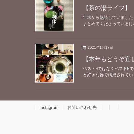
【茶の湯ライフ】
年末から熟読していました
まとめてくださっているけれ
2021年1月17日
【本年もどうぞ宜
ベスト9ではなくベスト5
と好きな器で構成されている
Instagram
お問い合わせ先