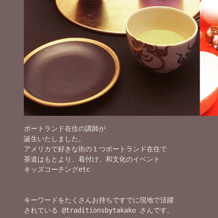
ポートランド在住の講師が

誕生いたしました。

アメリカで好きな街の１つポートランド在住で

茶道はもとより、着付け、和文化のイベント

キッズコーチングetc

キーワードをたくさんお持ちですでに現地で活躍

されている @traditionsbytakako さんです。
