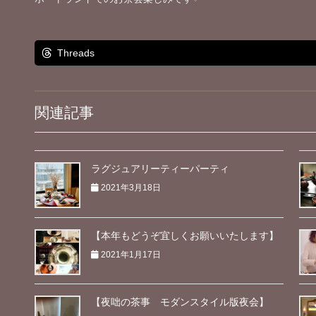
Threads
関連記事
ラグジュアリーティーパーティ
2021年3月18日
【本年もどうぞ宜しくお願いいたします】
2021年1月17日
【夜咄の茶事 モダンスタイル版夜会】