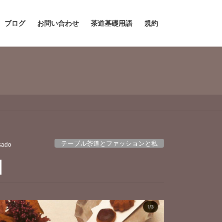
ブログ
お問い合わせ
茶道基礎用語
規約
テーブル茶道とファッションと私
sado
】