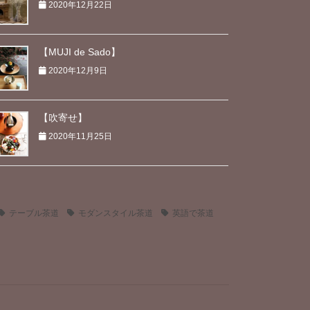
2020年12月22日
【MUJI de Sado】
2020年12月9日
【吹寄せ】
2020年11月25日
テーブル茶道
モダンスタイル茶道
英語で茶道