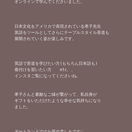
オンラインで学んでくださいました。

日本文化をアメリカで表現されている孝子先生

英語をツールとしてさらにテーブルスタイル茶道も

展開されていく姿が楽しみです。

英語で茶道を学びたい方(もちろん日本語も)

着付けを習いたい方　　etc、、

インスタご覧になってくださいね。

孝子さんと素敵なご縁が繋がって、私自身が

ギフトをいただけたような幸せな気持ちになり

ました。

ポートランドでのお茶会楽しみです♡