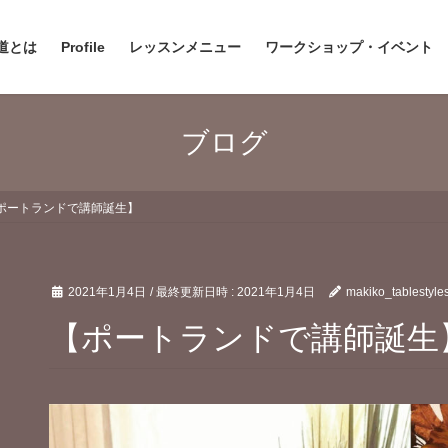
道とは
Profile
レッスンメニュー
ワークショップ・イベント
ブログ
ポートランドで講師誕生】
2021年1月4日
/ 最終更新日時 :
2021年1月4日
makiko_tablestyle
【ポートランドで講師誕生