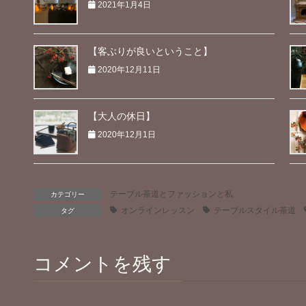
2021年1月4日
【客ぶりが良いということ】
2020年12月11日
【大人の休日】
2020年12月1日
テーブル茶道とファッションと私
カテゴリー
オンラインレッスン
テーブルスタイル茶道
タグ
コメントを残す