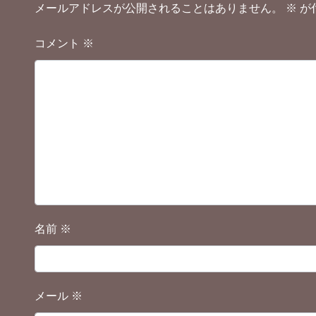
メールアドレスが公開されることはありません。
※
が
コメント
※
名前
※
メール
※