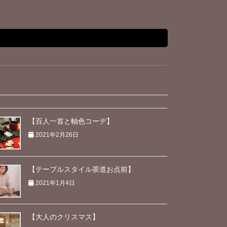
【百人一首と軸色コーデ】
2021年2月26日
【テーブルスタイル茶道お点前】
2021年1月4日
【大人のクリスマス】