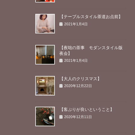
【テーブルスタイル茶道お点前】
2021年1月4日
【夜咄の茶事 モダンスタイル版
夜会】
2021年1月4日
【大人のクリスマス】
2020年12月22日
【客ぶりが良いということ】
2020年12月11日