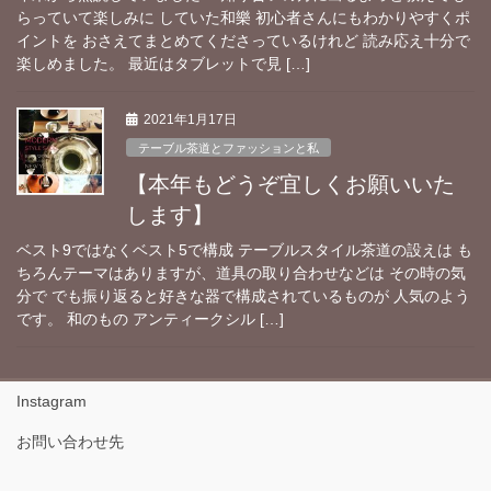
らっていて楽しみに していた和樂 初心者さんにもわかりやすくポ
イントを おさえてまとめてくださっているけれど 読み応え十分で
楽しめました。 最近はタブレットで見 […]
2021年1月17日
テーブル茶道とファッションと私
【本年もどうぞ宜しくお願いいた
します】
ベスト9ではなくベスト5で構成 テーブルスタイル茶道の設えは も
ちろんテーマはありますが、道具の取り合わせなどは その時の気
分で でも振り返ると好きな器で構成されているものが 人気のよう
です。 和のもの アンティークシル […]
Instagram
お問い合わせ先