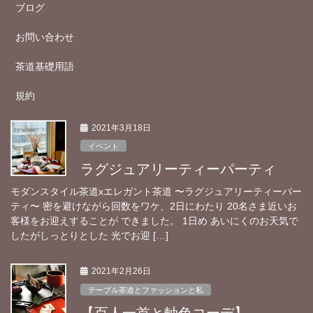
ブログ
お問い合わせ
茶道基礎用語
規約
2021年3月18日
イベント
ラグジュアリーティーパーティ
モダンスタイル茶道xエレガント茶道 〜ラグジュアリーティーパー
ティ〜 密を避けながら回数をワケ、2日にわたり 20名さま近いお
客様をお迎えすることが できました。 1日め あいにくのお天気で
したがしっとりとした 光でお迎 […]
2021年2月26日
テーブル茶道とファッションと私
【百人一首と軸色コーデ】