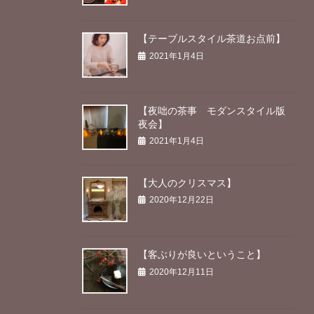
【テーブルスタイル茶道お点前】
2021年1月4日
【夜咄の茶事 モダンスタイル版
夜会】
2021年1月4日
【大人のクリスマス】
2020年12月22日
【客ぶりが良いということ】
2020年12月11日