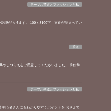
テーブル茶道とファッションと私
憶があります。 100ｘ3100字 文化が詰まってい
茶道
具やしつらえをご用意してくださいました。 柳餅飾
テーブル茶道とファッションと私
 初心者さんにもわかりやすくポイントを おさえて