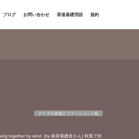
ブログ
お問い合わせ
茶道基礎用語
規約
テーブル茶道とファッションと私
together by wind. (by 銀座菊廼舎さん) 秋風で吹